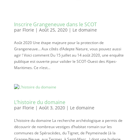
Inscrire Grangeneuve dans le SCOT
par
Florie
|
Août 25, 2020
|
Le domaine
Août 2020 Une étape majeure pour la protection de
Grangeneuve… Aux côtés d’Adepte Nature, vous pouvez aussi
agir ! Voici comment Du 15 juillet au 14 août 2020, une enquête
publique est ouverte pour valider le SCOT-Ouest des Alpes-
Maritimes. Ce n’est...
L’histoire du domaine
par
Florie
|
Août 3, 2020
|
Le domaine
L’histoire du domaine La recherche archéologique a permis de
découvrir de nombreux vestiges d’habitat romain sur les
communes de Spéracèdes, du Tignet, de Peymeinade (à la
Grange-Neuve, aux Termes, à Saint-Marc…) dont une huilerie