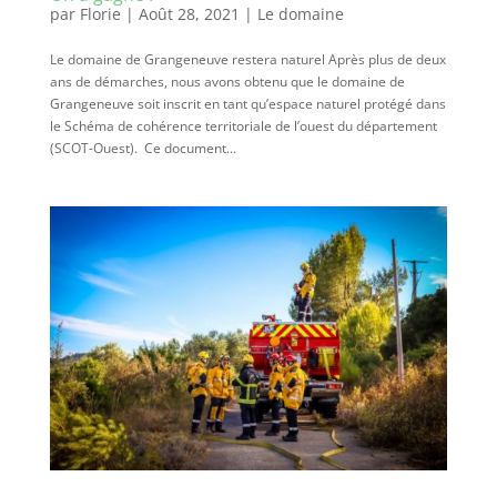
par
Florie
|
Août 28, 2021
|
Le domaine
Le domaine de Grangeneuve restera naturel Après plus de deux
ans de démarches, nous avons obtenu que le domaine de
Grangeneuve soit inscrit en tant qu’espace naturel protégé dans
le Schéma de cohérence territoriale de l’ouest du département
(SCOT-Ouest). Ce document...