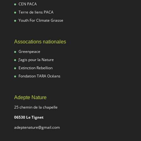
CEN PACA
Terre de liens PACA
Youth For Climate Grasse
Assocations nationales
Greenpeace
J’agis pour la Nature
Extinction Rebellion
Fondation TARA Océans
Adepte Nature
25 chemin de la chapelle
06530 Le Tignet
adeptenature@gmail.com