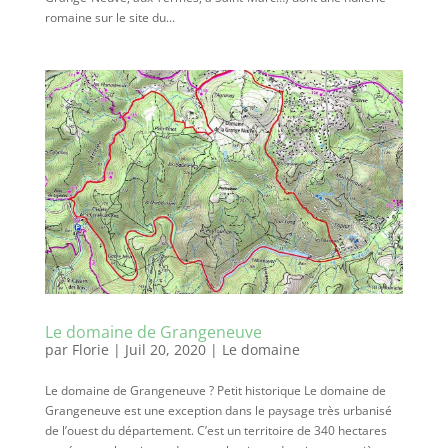
romaine sur le site du...
Le domaine de Grangeneuve
par
Florie
|
Juil 20, 2020
|
Le domaine
Le domaine de Grangeneuve ? Petit historique Le domaine de
Grangeneuve est une exception dans le paysage très urbanisé
de l’ouest du département. C’est un territoire de 340 hectares