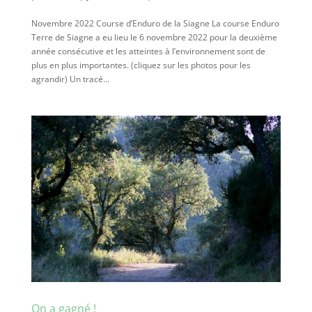
Novembre 2022 Course d’Enduro de la Siagne La course Enduro
Terre de Siagne a eu lieu le 6 novembre 2022 pour la deuxième
année consécutive et les atteintes à l’environnement sont de
plus en plus importantes. (cliquez sur les photos pour les
agrandir) Un tracé...
On a gagné !