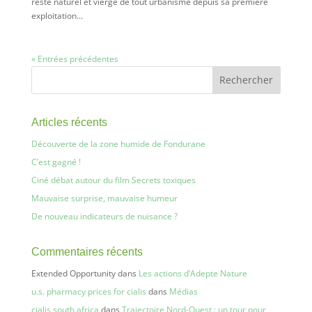
resté naturel et vierge de tout urbanisme depuis sa première
exploitation...
« Entrées précédentes
Articles récents
Découverte de la zone humide de Fondurane
C’est gagné !
Ciné débat autour du film Secrets toxiques
Mauvaise surprise, mauvaise humeur
De nouveau indicateurs de nuisance ?
Commentaires récents
Extended Opportunity
dans
Les actions d’Adepte Nature
u.s. pharmacy prices for cialis
dans
Médias
cialis south africa
dans
Trajectoire Nord-Ouest : un tour pour