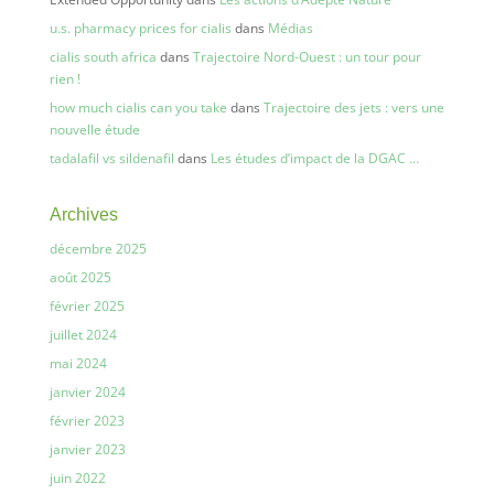
u.s. pharmacy prices for cialis
dans
Médias
cialis south africa
dans
Trajectoire Nord-Ouest : un tour pour
rien !
how much cialis can you take
dans
Trajectoire des jets : vers une
nouvelle étude
tadalafil vs sildenafil
dans
Les études d’impact de la DGAC …
Archives
décembre 2025
août 2025
février 2025
juillet 2024
mai 2024
janvier 2024
février 2023
janvier 2023
juin 2022