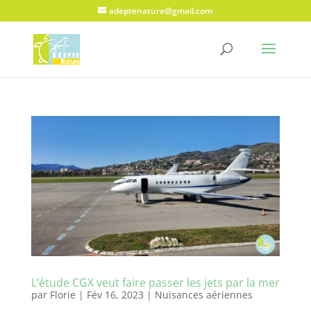
adeptenature@gmail.com
L’étude CGX veut faire passer les jets par la mer
par
Florie
|
Fév 16, 2023
|
Nuisances aériennes