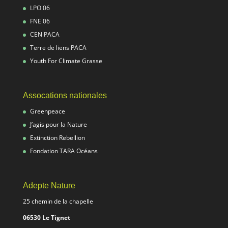
LPO 06
FNE 06
CEN PACA
Terre de liens PACA
Youth For Climate Grasse
Assocations nationales
Greenpeace
J’agis pour la Nature
Extinction Rebellion
Fondation TARA Océans
Adepte Nature
25 chemin de la chapelle
06530 Le Tignet