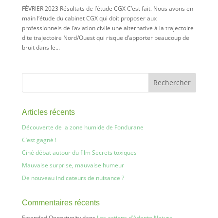
FÉVRIER 2023 Résultats de l’étude CGX C’est fait. Nous avons en
main l’étude du cabinet CGX qui doit proposer aux
professionnels de l’aviation civile une alternative à la trajectoire
dite trajectoire Nord/Ouest qui risque d’apporter beaucoup de
bruit dans le...
Articles récents
Découverte de la zone humide de Fondurane
C’est gagné !
Ciné débat autour du film Secrets toxiques
Mauvaise surprise, mauvaise humeur
De nouveau indicateurs de nuisance ?
Commentaires récents
Extended Opportunity
dans
Les actions d’Adepte Nature