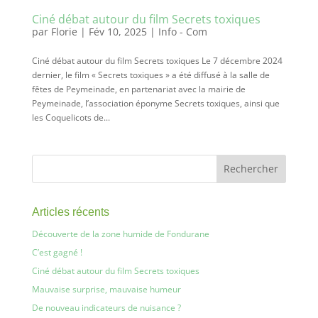
Ciné débat autour du film Secrets toxiques
par
Florie
|
Fév 10, 2025
|
Info - Com
Ciné débat autour du film Secrets toxiques Le 7 décembre 2024
dernier, le film « Secrets toxiques » a été diffusé à la salle de
fêtes de Peymeinade, en partenariat avec la mairie de
Peymeinade, l’association éponyme Secrets toxiques, ainsi que
les Coquelicots de...
Articles récents
Découverte de la zone humide de Fondurane
C’est gagné !
Ciné débat autour du film Secrets toxiques
Mauvaise surprise, mauvaise humeur
De nouveau indicateurs de nuisance ?