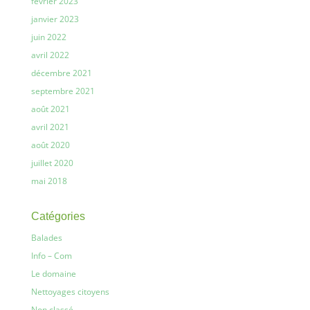
février 2023
janvier 2023
juin 2022
avril 2022
décembre 2021
septembre 2021
août 2021
avril 2021
août 2020
juillet 2020
mai 2018
Catégories
Balades
Info – Com
Le domaine
Nettoyages citoyens
Non classé