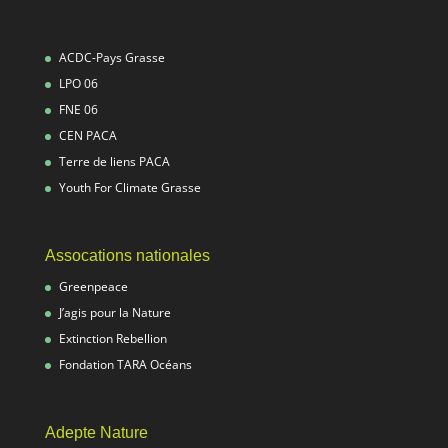
ACDC-Pays Grasse
LPO 06
FNE 06
CEN PACA
Terre de liens PACA
Youth For Climate Grasse
Assocations nationales
Greenpeace
J’agis pour la Nature
Extinction Rebellion
Fondation TARA Océans
Adepte Nature