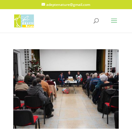
adeptenature@gmail.com