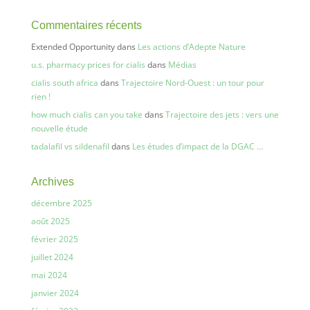
Commentaires récents
Extended Opportunity
dans
Les actions d’Adepte Nature
u.s. pharmacy prices for cialis
dans
Médias
cialis south africa
dans
Trajectoire Nord-Ouest : un tour pour
rien !
how much cialis can you take
dans
Trajectoire des jets : vers une
nouvelle étude
tadalafil vs sildenafil
dans
Les études d’impact de la DGAC …
Archives
décembre 2025
août 2025
février 2025
juillet 2024
mai 2024
janvier 2024