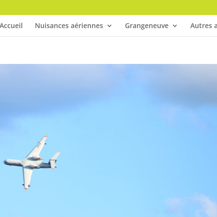
Accueil
Nuisances aériennes
Grangeneuve
Autres a