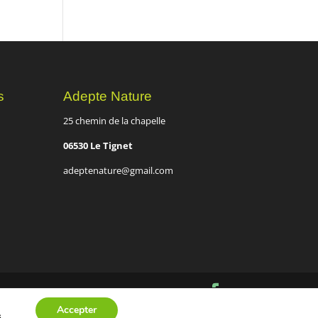
s
Adepte Nature
25 chemin de la chapelle
06530 Le Tignet
adeptenature@gmail.com
Accepter
s
.