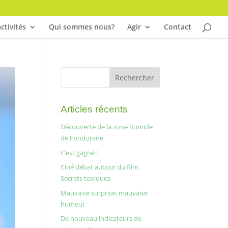
ctivités
Qui sommes nous?
Agir
Contact
Articles récents
Découverte de la zone humide
de Fondurane
C’est gagné !
Ciné débat autour du film
Secrets toxiques
Mauvaise surprise, mauvaise
humeur
De nouveau indicateurs de