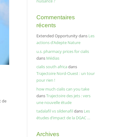
nuisance ?
Commentaires
récents
Extended Opportunity
dans
Les
actions d’Adepte Nature
u.s. pharmacy prices for cialis
dans
Médias
cialis south africa
dans
Trajectoire Nord-Ouest : un tour
pour rien !
how much cialis can you take
dans
Trajectoire des jets : vers
t de
une nouvelle étude
tadalafil vs sildenafil
dans
Les
études d’impact de la DGAC …
Archives