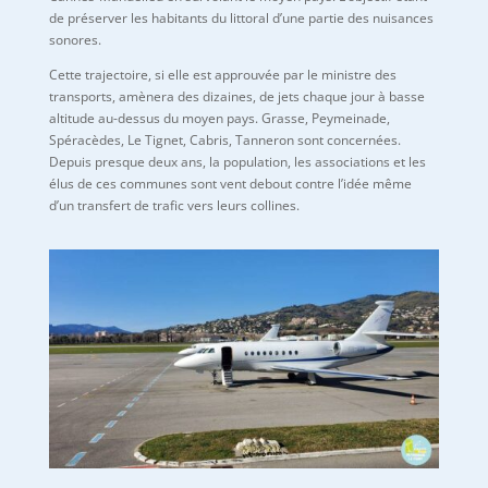
de préserver les habitants du littoral d’une partie des nuisances
sonores.
Cette trajectoire, si elle est approuvée par le ministre des
transports, amènera des dizaines, de jets chaque jour à basse
altitude au-dessus du moyen pays. Grasse, Peymeinade,
Spéracèdes, Le Tignet, Cabris, Tanneron sont concernées.
Depuis presque deux ans, la population, les associations et les
élus de ces communes sont vent debout contre l’idée même
d’un transfert de trafic vers leurs collines.