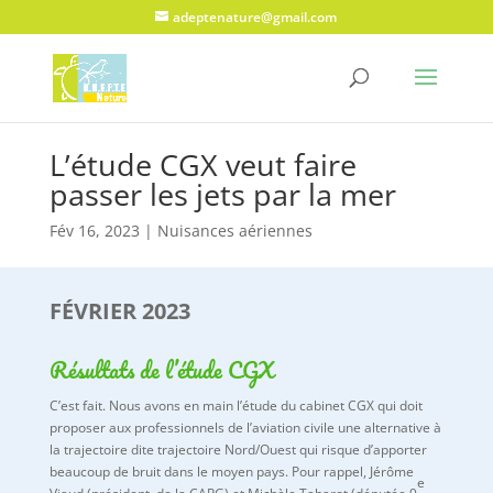
adeptenature@gmail.com
L’étude CGX veut faire
passer les jets par la mer
Fév 16, 2023
|
Nuisances aériennes
FÉVRIER 2023
Résultats de l’étude CGX
C’est fait. Nous avons en main l’étude du cabinet CGX qui doit
proposer aux professionnels de l’aviation civile une alternative à
la trajectoire dite trajectoire Nord/Ouest qui risque d’apporter
beaucoup de bruit dans le moyen pays. Pour rappel, Jérôme
e