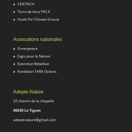
CEN PACA
Terre de liens PACA
Youth For Climate Grasse
Assocations nationales
Greenpeace
J’agis pour la Nature
Extinction Rebellion
Fondation TARA Océans
Adepte Nature
25 chemin de la chapelle
06530 Le Tignet
adeptenature@gmail.com