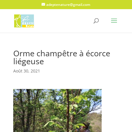
adeptenature@gmail.com
Orme champêtre à écorce
liégeuse
Août 30, 2021