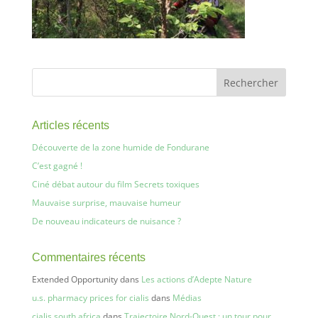
Articles récents
Découverte de la zone humide de Fondurane
C’est gagné !
Ciné débat autour du film Secrets toxiques
Mauvaise surprise, mauvaise humeur
De nouveau indicateurs de nuisance ?
Commentaires récents
Extended Opportunity
dans
Les actions d’Adepte Nature
u.s. pharmacy prices for cialis
dans
Médias
cialis south africa
dans
Trajectoire Nord-Ouest : un tour pour