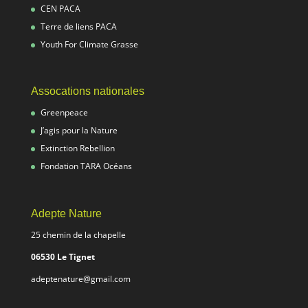
CEN PACA
Terre de liens PACA
Youth For Climate Grasse
Assocations nationales
Greenpeace
J’agis pour la Nature
Extinction Rebellion
Fondation TARA Océans
Adepte Nature
25 chemin de la chapelle
06530 Le Tignet
adeptenature@gmail.com