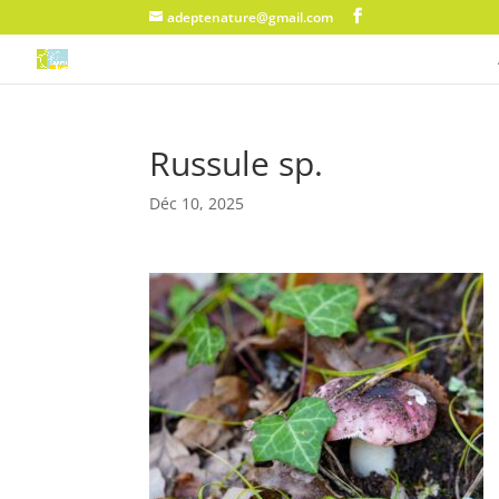
adeptenature@gmail.com
Russule sp.
Déc 10, 2025