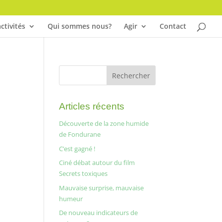
ctivités
Qui sommes nous?
Agir
Contact
Articles récents
Découverte de la zone humide
de Fondurane
C’est gagné !
Ciné débat autour du film
Secrets toxiques
Mauvaise surprise, mauvaise
humeur
De nouveau indicateurs de