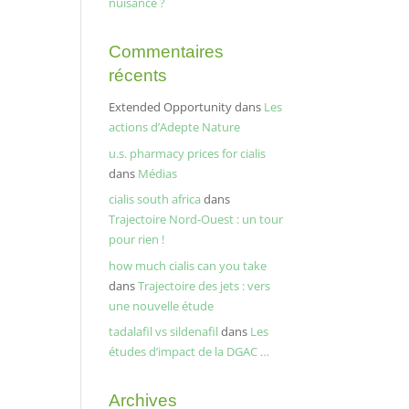
nuisance ?
Commentaires
récents
Extended Opportunity
dans
Les
actions d’Adepte Nature
u.s. pharmacy prices for cialis
dans
Médias
cialis south africa
dans
Trajectoire Nord-Ouest : un tour
pour rien !
how much cialis can you take
dans
Trajectoire des jets : vers
une nouvelle étude
tadalafil vs sildenafil
dans
Les
études d’impact de la DGAC …
Archives