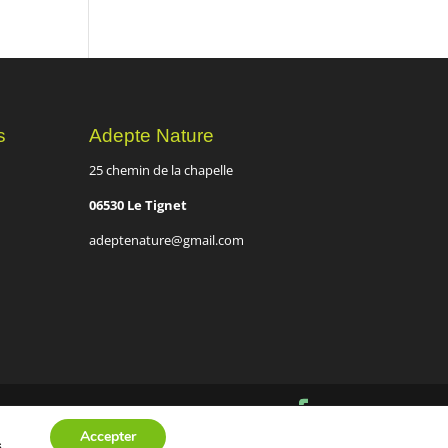
s
Adepte Nature
25 chemin de la chapelle
06530 Le Tignet
adeptenature@gmail.com
Accepter
s
.