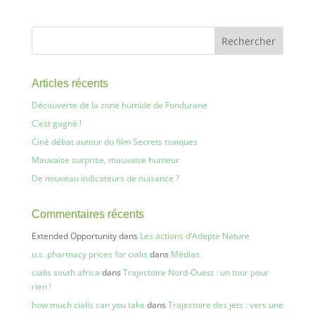
Articles récents
Découverte de la zone humide de Fondurane
C’est gagné !
Ciné débat autour du film Secrets toxiques
Mauvaise surprise, mauvaise humeur
De nouveau indicateurs de nuisance ?
Commentaires récents
Extended Opportunity
dans
Les actions d’Adepte Nature
u.s. pharmacy prices for cialis
dans
Médias
cialis south africa
dans
Trajectoire Nord-Ouest : un tour pour
rien !
how much cialis can you take
dans
Trajectoire des jets : vers une