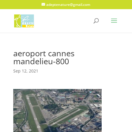
adeptenature@gmail.com
aeroport cannes
mandelieu-800
Sep 12, 2021