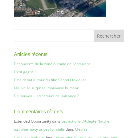
Articles récents
Découverte de la zone humide de Fondurane
C’est gagné !
Ciné débat autour du film Secrets toxiques
Mauvaise surprise, mauvaise humeur
De nouveau indicateurs de nuisance ?
Commentaires récents
Extended Opportunity
dans
Les actions d’Adepte Nature
u.s. pharmacy prices for cialis
dans
Médias
cialis south africa
dans
Trajectoire Nord-Ouest : un tour pour