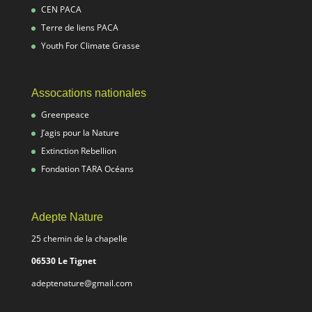
CEN PACA
Terre de liens PACA
Youth For Climate Grasse
Assocations nationales
Greenpeace
J’agis pour la Nature
Extinction Rebellion
Fondation TARA Océans
Adepte Nature
25 chemin de la chapelle
06530 Le Tignet
adeptenature@gmail.com