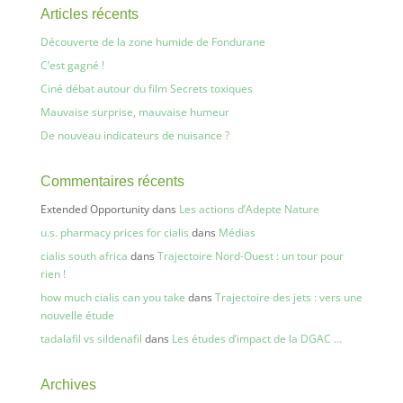
Articles récents
Découverte de la zone humide de Fondurane
C’est gagné !
Ciné débat autour du film Secrets toxiques
Mauvaise surprise, mauvaise humeur
De nouveau indicateurs de nuisance ?
Commentaires récents
Extended Opportunity
dans
Les actions d’Adepte Nature
u.s. pharmacy prices for cialis
dans
Médias
cialis south africa
dans
Trajectoire Nord-Ouest : un tour pour
rien !
how much cialis can you take
dans
Trajectoire des jets : vers une
nouvelle étude
tadalafil vs sildenafil
dans
Les études d’impact de la DGAC …
Archives