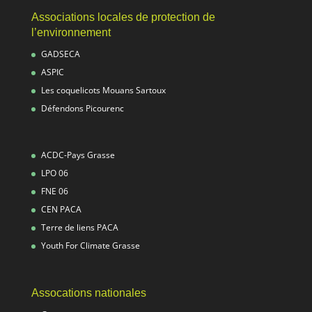
Associations locales de protection de
l’environnement
GADSECA
ASPIC
Les coquelicots Mouans Sartoux
Défendons Picourenc
ACDC-Pays Grasse
LPO 06
FNE 06
CEN PACA
Terre de liens PACA
Youth For Climate Grasse
Assocations nationales