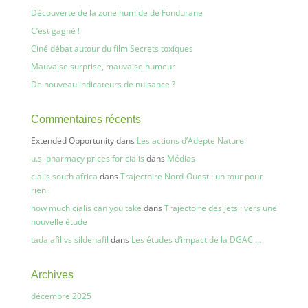
Découverte de la zone humide de Fondurane
C’est gagné !
Ciné débat autour du film Secrets toxiques
Mauvaise surprise, mauvaise humeur
De nouveau indicateurs de nuisance ?
Commentaires récents
Extended Opportunity
dans
Les actions d’Adepte Nature
u.s. pharmacy prices for cialis
dans
Médias
cialis south africa
dans
Trajectoire Nord-Ouest : un tour pour
rien !
how much cialis can you take
dans
Trajectoire des jets : vers une
nouvelle étude
tadalafil vs sildenafil
dans
Les études d’impact de la DGAC …
Archives
décembre 2025