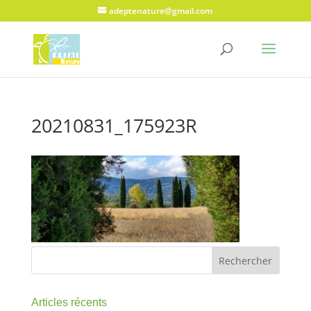
adeptenature@gmail.com
20210831_175923R
Articles récents