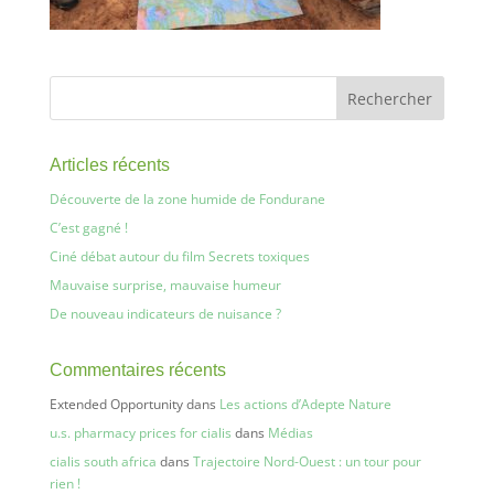
Articles récents
Découverte de la zone humide de Fondurane
C’est gagné !
Ciné débat autour du film Secrets toxiques
Mauvaise surprise, mauvaise humeur
De nouveau indicateurs de nuisance ?
Commentaires récents
Extended Opportunity
dans
Les actions d’Adepte Nature
u.s. pharmacy prices for cialis
dans
Médias
cialis south africa
dans
Trajectoire Nord-Ouest : un tour pour
rien !