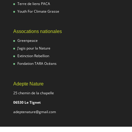
Terre de liens PACA
Youth For Climate Grasse
Assocations nationales
Greenpeace
J’agis pour la Nature
Extinction Rebellion
Fondation TARA Océans
Adepte Nature
25 chemin de la chapelle
06530 Le Tignet
adeptenature@gmail.com