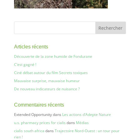
Articles récents
Découverte de la zone humide de Fondurane
C’est gagné !
Ciné débat autour du film Secrets toxiques
Mauvaise surprise, mauvaise humeur
De nouveau indicateurs de nuisance ?
Commentaires récents
Extended Opportunity
dans
Les actions d’Adepte Nature
u.s. pharmacy prices for cialis
dans
Médias
cialis south africa
dans
Trajectoire Nord-Ouest : un tour pour
rien !