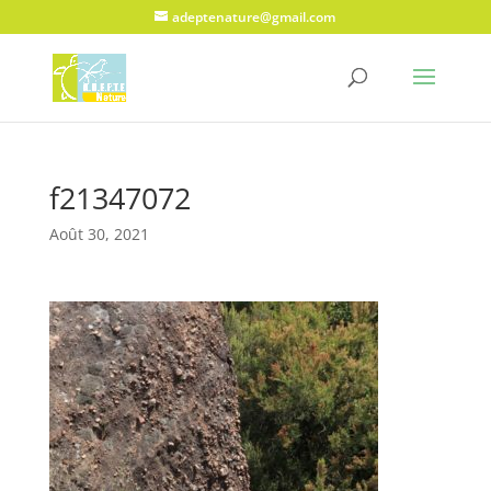
adeptenature@gmail.com
f21347072
Août 30, 2021