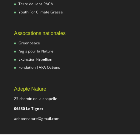
Terre de liens PACA
Youth For Climate Grasse
Assocations nationales
Greenpeace
J’agis pour la Nature
Extinction Rebellion
Fondation TARA Océans
Adepte Nature
25 chemin de la chapelle
06530 Le Tignet
adeptenature@gmail.com