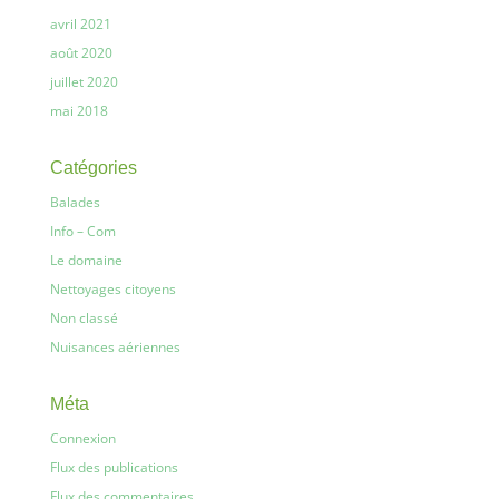
avril 2021
août 2020
juillet 2020
mai 2018
Catégories
Balades
Info – Com
Le domaine
Nettoyages citoyens
Non classé
Nuisances aériennes
Méta
Connexion
Flux des publications
Flux des commentaires