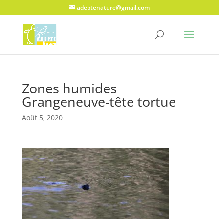
adeptenature@gmail.com
Zones humides
Grangeneuve-tête tortue
Août 5, 2020