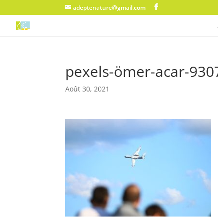
adeptenature@gmail.com
pexels-ömer-acar-930
Août 30, 2021