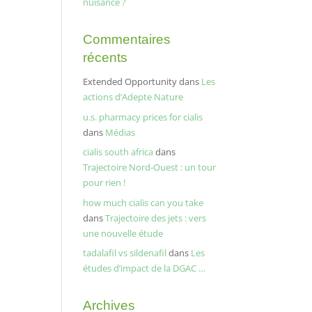
nuisance ?
Commentaires
récents
Extended Opportunity
dans
Les
actions d’Adepte Nature
u.s. pharmacy prices for cialis
dans
Médias
cialis south africa
dans
Trajectoire Nord-Ouest : un tour
pour rien !
how much cialis can you take
dans
Trajectoire des jets : vers
une nouvelle étude
tadalafil vs sildenafil
dans
Les
études d’impact de la DGAC …
Archives