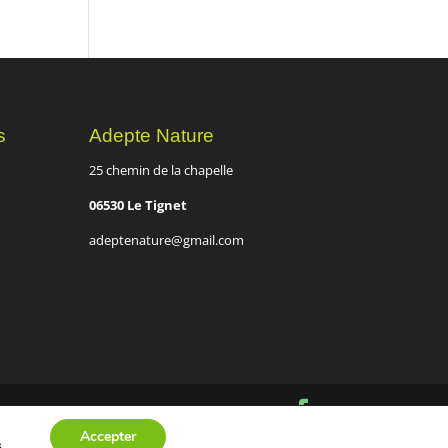
s
Adepte Nature
25 chemin de la chapelle
06530 Le Tignet
adeptenature@gmail.com
Accepter
s
.