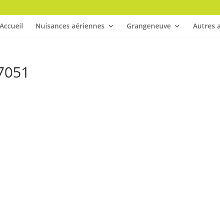
Accueil
Nuisances aériennes
Grangeneuve
Autres a
7051