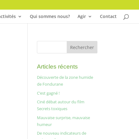
ctivités
Qui sommes nous?
Agir
Contact
Articles récents
Découverte de la zone humide
de Fondurane
C’est gagné !
Ciné débat autour du film
Secrets toxiques
Mauvaise surprise, mauvaise
humeur
De nouveau indicateurs de